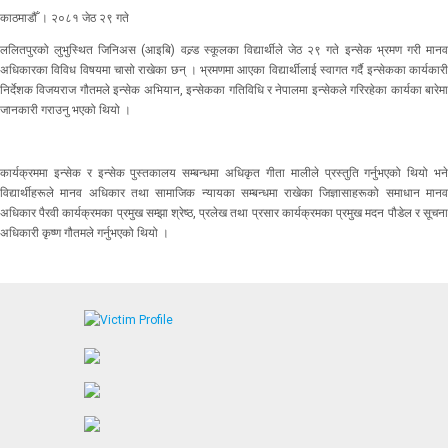
काठमाडौँ । २०८१ जेठ २९ गते
ललितपुरको लुभुस्थित जिनिअस (आइबि) वल्र्ड स्कूलका विद्यार्थीले जेठ २९ गते इन्सेक भ्रमण गरी मानव
अधिकारका विविध विषयमा चासो राखेका छन् । भ्रमणमा आएका विद्यार्थीलाई स्वागत गर्दै इन्सेकका कार्यकारी
निर्देशक विजयराज गौतमले इन्सेक अभियान, इन्सेकका गतिविधि र नेपालमा इन्सेकले गरिरहेका कार्यका बारेमा
जानकारी गराउनु भएको थियो ।
कार्यक्रममा इन्सेक र इन्सेक पुस्तकालय सम्बन्धमा अधिकृत गीता मालीले प्रस्तुति गर्नुभएको थियो भने
विद्यार्थीहरूले मानव अधिकार तथा सामाजिक न्यायका सम्बन्धमा राखेका जिज्ञासाहरूको समाधान मानव
अधिकार पैरवी कार्यक्रमका प्रमुख सम्झा श्रेष्ठ, प्रलेख तथा प्रसार कार्यक्रमका प्रमुख मदन पौडेल र सूचना
अधिकारी कृष्ण गौतमले गर्नुभएको थियो ।