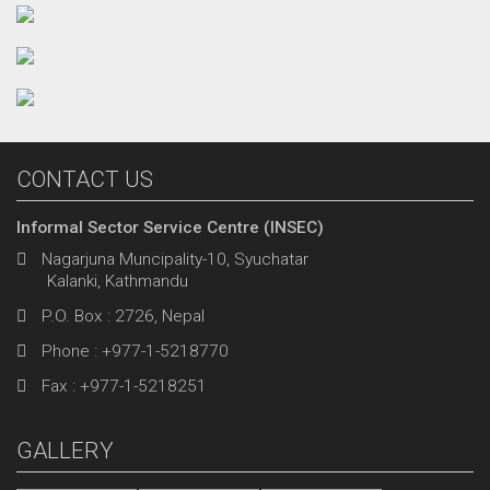
CONTACT US
Informal Sector Service Centre (INSEC)
Nagarjuna Muncipality-10, Syuchatar
Kalanki, Kathmandu
P.O. Box : 2726, Nepal
Phone : +977-1-5218770
Fax : +977-1-5218251
GALLERY