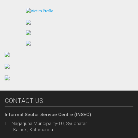
CONTACT US
Informal Sector Service Centre (INSEC)
Nagarjuna Muncipality-10, Syuchatar
Kalanki, Kathmandu