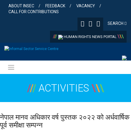
Skip
ABOUT INSEC
FEEDBACK
VACANCY
to
CALL FOR CONTRIBUTIONS
content
SEARCH
/
/
/
\
\
\
HUMAN RIGHTS NEWS PORTAL
/
/
/
ACTIVITIES
\
\
\
नेपाल मानव अधिकार वर्ष पुस्तक २०२२ को अर्धवार्षिक
पूर्व समीक्षा सम्पन्न