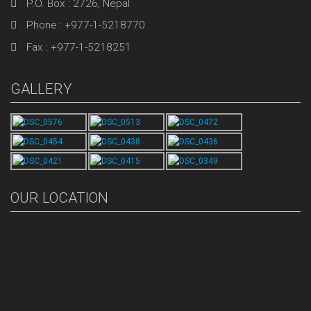
P.O. Box : 2726, Nepal
Phone : +977-1-5218770
Fax : +977-1-5218251
GALLERY
OUR LOCATION