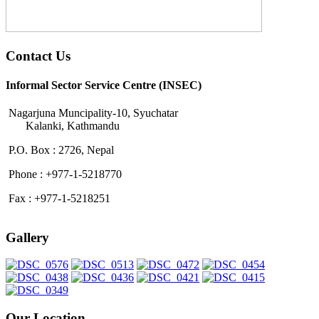
Contact Us
Informal Sector Service Centre (INSEC)
Nagarjuna Muncipality-10, Syuchatar
Kalanki, Kathmandu
P.O. Box : 2726, Nepal
Phone : +977-1-5218770
Fax : +977-1-5218251
Gallery
Our Location