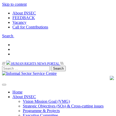
Skip to content
About INSEC
FEEDBACK
Vacancy
Call for Contributions
Search
/
/
/
\
\
\
HUMAN RIGHTS NEWS PORTAL
Home
About INSEC
Vision Mission Goal (VMG)
Strategic Objectives (SOs) & Cross-cutting issues
Programme & Projects
Executive Committee