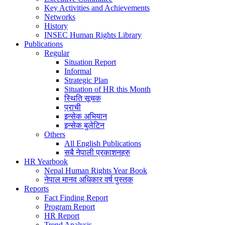
Key Activities and Achievements
Networks
History
INSEC Human Rights Library
Publications
Regular
Situation Report
Informal
Strategic Plan
Situation of HR this Month
स्थिति सूचक
प्राची
इन्सेक अभियान
इन्सेक बुलेटिन
Others
All English Publications
सबै नेपाली प्रकाशनहरु
HR Yearbook
Nepal Human Rights Year Book
नेपाल मानव अधिकार वर्ष पुस्तक
Reports
Fact Finding Report
Program Report
HR Report
Trend Analysis