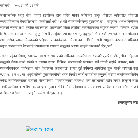
महोत्तरी । २०७८ भदौ २६ गते
अनौपचारिक क्षेत्र सेवा केन्द्र (इन्सेक) द्वारा गठित मानव अधिकार समूह गौशाला महोत्तरीले गौशाला
नगरपालिकाका मेयर शिवनाथ महत्तोलाई भदौ २४ गते ध्यानाकर्षणपत्र बुझाएको छ । समूहका अध्यक्ष विन्देश्वर
साहको नेतृत्व तथा इन्सेक महोत्तरीका सहजकर्ता सिता केसीको सहजिकरणमा समूहले नगरमा पहिचान भएका
विभिन्न समस्याको समाधान हुनुपर्ने भन्दै सामूहिक ध्यानाकर्षणपत्र बुझाएको हो । भदौ २१ गते समस्या पहिचान
तथा सरोकारवाला निकायको पहिचान र कार्ययोजना निर्माणका लागि निगरानी समूहको बैठकबाट पहिचान
भएका समस्याबारे मेयरलाई ध्यानाकर्षण गराएको समूहका अध्यक्ष साहले जानकारी दिनु भयो ।
नगरमा रहेका शिक्षा, स्वास्थ्य, खाद्य र आवासको अधिकार सम्बन्धि समस्याबारे प्रत्येक तीन/तीन महिनामा
समूहको बैठक बस्ने गरेको र नगरमा व्याप्त विभिन्न समस्याबारे छलफल गर्ने गरेको उहाँले बताउनु भयो ।
ध्याकर्षणपत्रमा कोभिडको खोप वितरणमा असमानता, विगत दुई वर्षभन्दा अघिदेखि सुरू गरेको गौशाला वडा
न.ं ४, ६ र १२ मा अधुरो रहेको मुसहरवस्तीको भवन निर्माण कार्य यथाशीघ्र हुनुुपर्ने, वडामा नागरिकताविहीन
ज्येष्ठ नागरिकहरूको वडाको सिफारिसमा परिचयपत्रको व्यवस्था गरी कोभिडको खोप लगाइ दिनुपर्ने तथा
नागरिकताविहीन भन्दैमा सरकारद्वार प्रदान गरिने सेवा सुविधाबाट र स्वास्थ्य अधिकार तथा बाँच्न पाउने
अधिकार वञ्चित गर्न नपाइने उल्लेख गरिएको छ ।
अजयकुमार साह