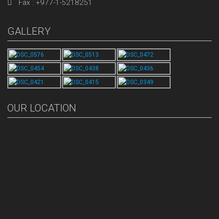
Fax : +977-1-5218251
GALLERY
OUR LOCATION