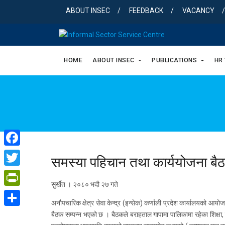
Skip
ABOUT INSEC
FEEDBACK
VACANCY
to
content
HOME
ABOUT INSEC
PUBLICATIONS
HR
Facebook
समस्या पहिचान तथा कार्ययोजना बै
Twitter
सुर्खेत । २०८० भदौ २७ गते
PrintFriendly
अनौपचारिक क्षेत्र सेवा केन्द्र (इन्सेक) कर्णाली प्रदेश कार्यालयको
Share
बैठक सम्पन्न भएको छ । बैठकले बराहताल गापामा पालिकामा रहेका शिक्षा, 