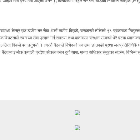
र अहिले सम्म प्रयोगमा आएका छैनन ) , विद्यालयमा दिइने सेनेटरी प्याडको नियमित नदिएको ,नि
 स्वास्थ्य केन्द्र एक ठाउँमा तर सेवा अर्को ठाउँमा दिएको, सरकारले तोकेको ९८ प्रकारका न
ौगोलिक विघटताले स्वास्थ्य सेवा प्रदान गर्न समस्या तथा वातावरण संरक्षण सम्बन्धी धेरै पटक ध्या
ललिता विकले बताउनुभयो । त्यस्तै बैठकले विभेदको सवालमा छाउपडी प्रथा जनप्रतिनिधिकै घरम
ैठकमा इन्सेक कर्णाली प्रदेश फोकल पर्सन दुर्गा थापा, मानव अधिकार समूहका सदस्य, विभिन्न स