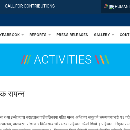
/
/
/
CALL FOR CONTRIBUTIONS
HUMAN R
 YEARBOOK
REPORTS
PRESS RELEASES
GALLERY
CONT
/
/
/
ACTIVITIES
\
\
\
ठक सपन्न
 आयोजना तथा इन्सेकद्वारा बराहताल गाउँपालिकामा गठित मानव अधिकार समूहको समन्वयमा भदौ २६ 
स्वास्थ्य, वातावरण संरक्षण र विभेदसम्बन्धी समस्या पहिचान गरेको थियो । पहिचान गरिएका समस्य