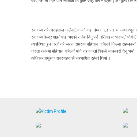
प्रयोगशाला भएतापनि त्यसको उपयुक्त सदुपयोग नभएको ( कम्प्युटर छन् त
।
स्वास्थ्य तर्फ बराहताल गाउँपालिकाको वडा नंम्बर १,३ र ८ मा आधारभूत
स्वास्थ्य केन्द्र गाइनेगाडा भएको र सेवा दिनु पर्ने नर्सिगडामा भएकाले भ
व्यवस्थित हुन नसकेको जस्ता समस्या पहिचान गरिएको जिल्ला सहजकर्ता 
जस्ता समस्या पहिचान गरिएको पनि सहजकर्ता विकले जानकारी दिनु भयो । ब
अधिकार समुहका सदस्यहरुको सहभागिता रहेको थियो ।