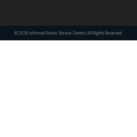
© 2026
Informal Sector Service Centre
|
All Rights Reserved.