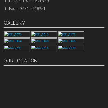
Phone : +977-1-5218770
Fax : +977-1-5218251
GALLERY
OUR LOCATION