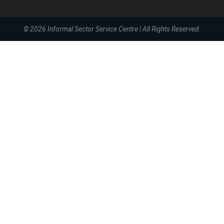
© 2026
Informal Sector Service Centre
|
All Rights Reserved.