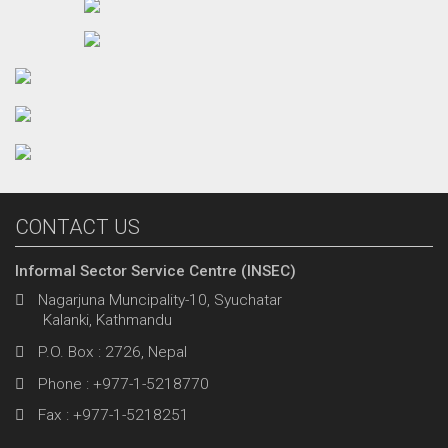
CONTACT US
Informal Sector Service Centre (INSEC)
Nagarjuna Muncipality-10, Syuchatar
Kalanki, Kathmandu
P.O. Box : 2726, Nepal
Phone : +977-1-5218770
Fax : +977-1-5218251