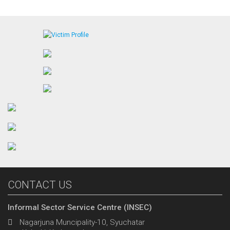
CONTACT US
Informal Sector Service Centre (INSEC)
Nagarjuna Muncipality-10, Syuchatar