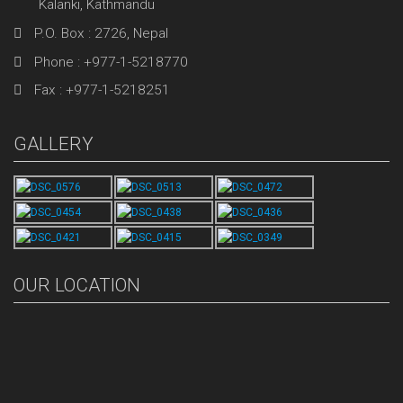
Kalanki, Kathmandu
P.O. Box : 2726, Nepal
Phone : +977-1-5218770
Fax : +977-1-5218251
GALLERY
OUR LOCATION