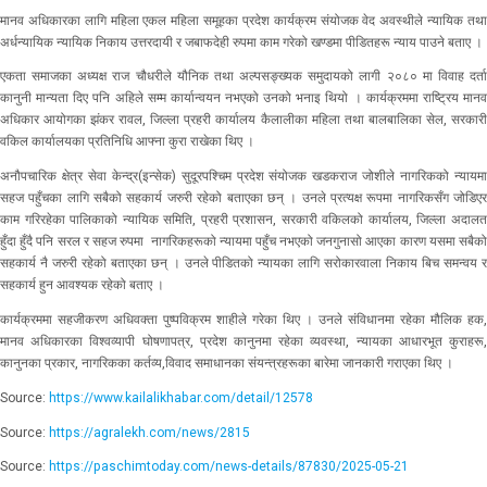
मानव अधिकारका लागि महिला एकल महिला समूहका प्रदेश कार्यक्रम संयोजक वेद अवस्थीले न्यायिक तथा
अर्धन्यायिक न्यायिक निकाय उत्तरदायी र जबाफदेही रुपमा काम गरेको खण्डमा पीडितहरू न्याय पाउने बताए ।
एकता समाजका अध्यक्ष राज चौधरीले यौनिक तथा अल्पसङ्ख्यक समुदायको लागी २०८० मा विवाह दर्ता
कानुनी मान्यता दिए पनि अहिले सम्म कार्यान्वयन नभएको उनको भनाइ थियो । कार्यक्रममा राष्ट्रिय मानव
अधिकार आयोगका झंकर रावल, जिल्ला प्रहरी कार्यालय कैलालीका महिला तथा बालबालिका सेल, सरकारी
वकिल कार्यालयका प्रतिनिधि आफ्ना कुरा राखेका थिए ।
अनौपचारिक क्षेत्र सेवा केन्द्र(इन्सेक) सुदूरपश्चिम प्रदेश संयोजक खडकराज जोशीले नागरिकको न्यायमा
सहज पहुँचका लागि सबैको सहकार्य जरुरी रहेको बताएका छन् । उनले प्रत्यक्ष रूपमा नागरिकसँग जोडिएर
काम गरिरहेका पालिकाको न्यायिक समिति, प्रहरी प्रशासन, सरकारी वकिलको कार्यालय, जिल्ला अदालत
हुँदा हुँदै पनि सरल र सहज रुपमा नागरिकहरूको न्यायमा पहुँच नभएको जनगुनासो आएका कारण यसमा सबैको
सहकार्य नै जरुरी रहेको बताएका छन् । उनले पीडितको न्यायका लागि सरोकारवाला निकाय बिच समन्वय र
सहकार्य हुन आवश्यक रहेको बताए ।
कार्यक्रममा सहजीकरण अधिवक्ता पुष्पविक्रम शाहीले गरेका थिए । उनले संविधानमा रहेका मौलिक हक,
मानव अधिकारका विश्वव्यापी घोषणापत्र, प्रदेश कानुनमा रहेका व्यवस्था, न्यायका आधारभूत कुराहरू,
कानुनका प्रकार, नागरिकका कर्तव्य,विवाद समाधानका संयन्त्रहरूका बारेमा जानकारी गराएका थिए ।
Source:
https://www.kailalikhabar.com/detail/12578
Source:
https://agralekh.com/news/2815
Source:
https://paschimtoday.com/news-details/87830/2025-05-21