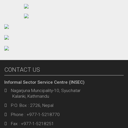
CONTACT US
Informal Sector Service Centre (INSEC)
Nagarjuna Muncipality-10, Syuchatar
Kalanki, Kathmandu
P.O. Box : 2726, Nepal
Phone : +977-1-5218770
Fax : +977-1-5218251