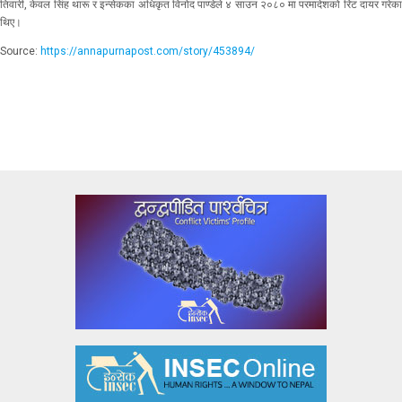
तिवारी, केवल सिंह थारू र इन्सेकका अधिकृत विनोद पाण्डेले ४ साउन २०८० मा परमादेशको रिट दायर गरेका
थिए।
Source:
https://annapurnapost.com/story/453894/