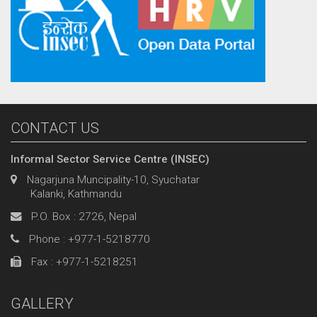
CONTACT US
Informal Sector Service Centre (INSEC)
Nagarjuna Muncipality-10, Syuchatar
Kalanki, Kathmandu
P.O. Box : 2726, Nepal
Phone : +977-1-5218770
Fax : +977-1-5218251
GALLERY