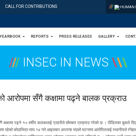
/
/
/
CALL FOR CONTRIBUTIONS
HUMAN R
 YEARBOOK
REPORTS
PRESS RELEASES
GALLERY
CONT
/
/
/
INSEC IN NEWS
\
\
\
ो आरोपमा सँगै कक्षामा पढ्ने बालक प्रक्राउ
ै कक्षामा पढ्ने १५ वर्षीय बालकलाई प्रहरीले सोमबार प्रक्राउ गरेको छ ।
पीडितका बुबाले द
नामा रहेको कोठाभित्र माघ १४ गते आइतबार अपरान्ह भएको घटनामा आरोपितलाई स्थानीयले रंगेहात