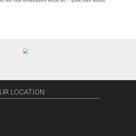
त फेला परेको प्रत्यक्षदर्शीहरुले बताएका छन् ।
इलाका प्रहरी कार्यालय
UR LOCATION