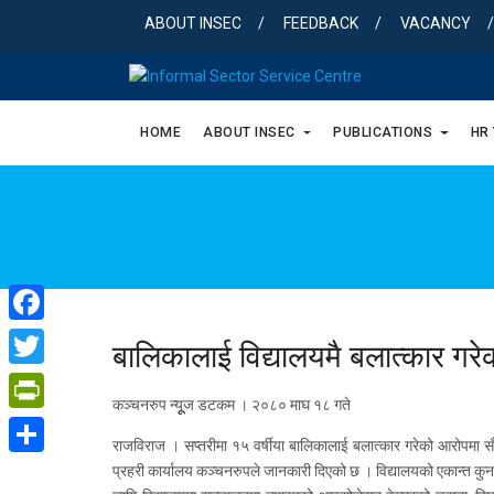
Skip
ABOUT INSEC
FEEDBACK
VACANCY
to
content
HOME
ABOUT INSEC
PUBLICATIONS
HR
Facebook
बालिकालाई विद्यालयमै बलात्कार गरेक
Twitter
कञ्चनरुप न्यूूज डटकम । २०८० माघ १८ गते
PrintFriendly
राजविराज । सप्तरीमा १५ वर्षीया बालिकालाई बलात्कार गरेको आरोपमा सँग
Share
प्रहरी कार्यालय कञ्चनरुपले जानकारी दिएको छ । विद्यालयको एकान्त कु