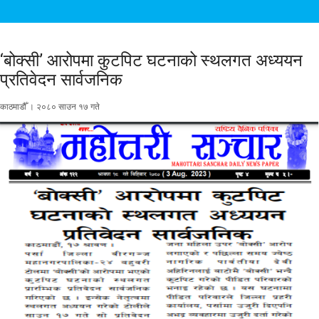
‘बोक्सी’ आरोपमा कुटपिट घटनाको स्थलगत अध्ययन
प्रतिवेदन सार्वजनिक
काठमाडौँ । २०८० साउन १७ गते