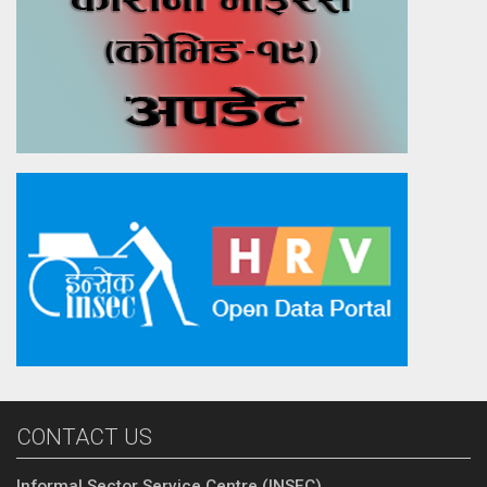
CONTACT US
Informal Sector Service Centre (INSEC)