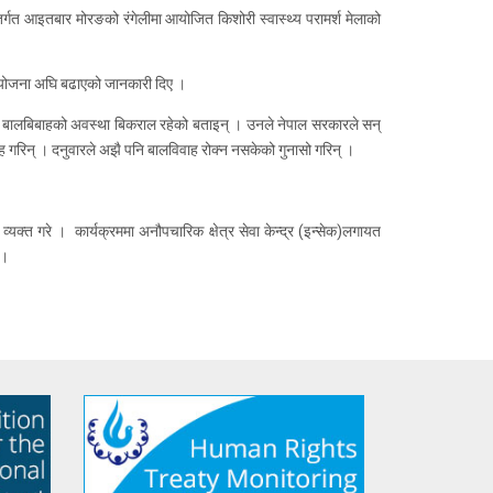
्तर्गत आइतबार मोरङको रंगेलीमा आयोजित किशोरी स्वास्थ्य परामर्श मेलाको
र्ने योजना अघि बढाएको जानकारी दिए ।
पनि बालबिबाहको अवस्था बिकराल रहेको बताइन् । उनले नेपाल सरकारले सन्
रह गरिन् । दनुवारले अझै पनि बालविवाह रोक्न नसकेको गुनासो गरिन् ।
व्यक्त गरे । कार्यक्रममा अनौपचारिक क्षेत्र सेवा केन्द्र (इन्सेक)लगायत
 ।