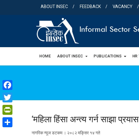
Skip
ABOUT INSEC
FEEDBACK
VACANCY
to
content
HOME
ABOUT INSEC
PUBLICATIONS
HR
Facebook
Twitter
‘महिला हिंसा अन्त्य गर्न साझा प्रय
PrintFriendly
Share
नागरिक न्यूज डटकम । २०८२ मङ्सिर १४ गते