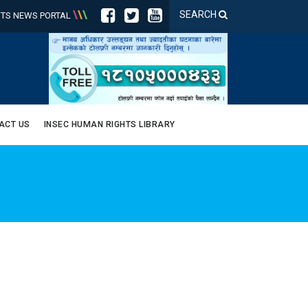
\
\
\
SEARCH
TS NEWS PORTAL
ACT US
INSEC HUMAN RIGHTS LIBRARY