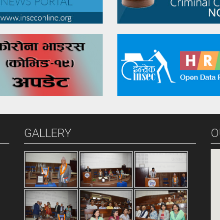
GALLERY
O