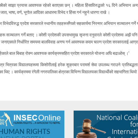
गर्न सबैको साझा प्रयास आवश्यक रहेको बताएका छन् । महिला हिंसाविरुद्धको १६ दिने अभियान अन
ग, जात, भाषा, वर्ण, भूगोल आदिका आधारमा विभेद र हिंसा गर्न नहुने धारणा राखे ।
ंसा र विभेदविरुद्ध प्रदेश सरकारले स्थानीय तहहरूसँगको सहकार्यमा निरन्तर अभियान सञ्चालन ग
क्रमहरू सञ्चालन गर्ने बताए । कोशी प्रदेशकी उपसभामुख सृजना दनुवारले कोशी प्रदेशमा अझै 
्धता जनाएकाले निर्धारित समयमा बालविवाह अन्त्य गर्न आवश्यक कदम चाल्न प्रदेश सरकारलाई आग्
 रहेकाले बाल बिबाह रोक्न आवश्यक कार्यक्रमसहित प्रदेश सरकारले योजना अघि बढाओस् ।’
्र भित्रका विद्यालयहरूमा किशोरीलाई हरेक शुक्रबार परामर्श सेवा उपलब्ध गराउने प्रतिबद्धता 
 थिए । कार्यक्रममा रंगेली नगरपालिका क्षेत्रका विभिन्न विद्यालयका विद्यार्थीको सहभागिता थियो