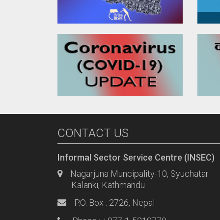
CONTACT US
Informal Sector Service Centre (INSEC)
Nagarjuna Muncipality-10, Syuchatar
Kalanki, Kathmandu
P.O. Box : 2726, Nepal