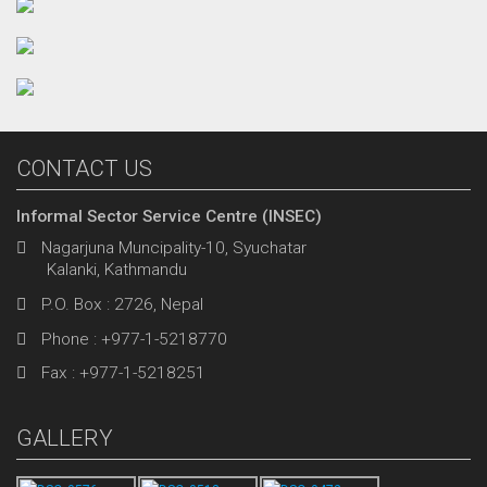
CONTACT US
Informal Sector Service Centre (INSEC)
Nagarjuna Muncipality-10, Syuchatar
Kalanki, Kathmandu
P.O. Box : 2726, Nepal
Phone : +977-1-5218770
Fax : +977-1-5218251
GALLERY