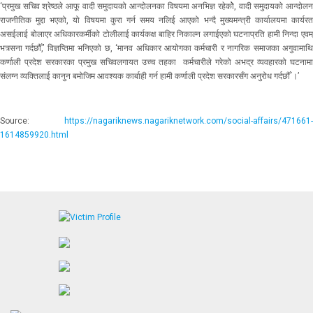
‘प्रमुख सचिव श्रेष्ठले आफू वादी समुदायको आन्दोलनका विषयमा अनभिज्ञ रहेकोे, वादी समुदायको आन्दोलन
राजनीतिक मुद्दा भएको, यो विषयमा कुरा गर्न समय नलिई आएको भन्दै मुख्यमन्त्री कार्यालयमा कार्यरत
असईलाई बोलाएर अधिकारकर्मीको टोलीलाई कार्यकक्ष बाहिर निकाल्न लगाईएको घटनाप्रति हामी निन्दा एवम्
भत्र्सना गर्दछौँ,’ विज्ञप्तिमा भनिएको छ, ‘मानव अधिकार आयोगका कर्मचारी र नागरिक समाजका अगुवामाथि
कर्णाली प्रदेश सरकारका प्रमुख सचिवलगायत उच्च तहका कर्मचारीले गरेको अभद्र व्यवहारको घटनामा
संलग्न व्यक्तिलाई कानुन बमोजिम आवश्यक कार्बाही गर्न हामी कर्णाली प्रदेश सरकारसँग अनुरोध गर्दछौँ ।’
Source:
https://nagariknews.nagariknetwork.com/social-affairs/471661-
1614859920.html