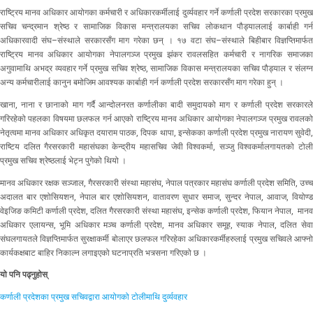
राष्ट्रिय मानव अधिकार आयोगका कर्मचारी र अधिकारकर्मीलाई दुर्व्यवहार गर्ने कर्णाली प्रदेश सरकारका प्रमुख
सचिव चन्द्रमान श्रेष्ठ र सामाजिक विकास मन्त्रालयका सचिव लोकथान पौड्याललाई कार्बाही गर्न
अधिकारवादी संघ–संस्थाले सरकारसँग माग गरेका छन् । १७ वटा संघ–संस्थाले बिहीबार विज्ञप्तिमार्फत
राष्ट्रिय मानव अधिकार आयोगका नेपालगञ्ज प्रमुख झंकर रावलसहित कर्मचारी र नागरिक समाजका
अगुवामाथि अभद्र व्यवहार गर्ने प्रमुख सचिव श्रेष्ठ, सामाजिक विकास मन्त्रालयका सचिव पौड्याल र संलग्न
अन्य कर्मचारीलाई कानुन बमोजिम आवश्यक कार्बाही गर्न कर्णाली प्रदेश सरकारसँग माग गरेका हुन् ।
खाना, नाना र छानाको माग गर्दै आन्दोलनरत कर्णालीका बादी समुदायको माग र कर्णाली प्रदेश सरकारले
गरिरहेको पहलका विषयमा छलफल गर्न आएको राष्ट्रिय मानव अधिकार आयोगका नेपालगञ्ज प्रमुख रावलको
नेतृत्वमा मानव अधिकार अधिकृत दयाराम पाठक, दिपक थापा, इन्सेकका कर्णाली प्रदेश प्रमुख नारायण सुवेदी,
राष्टिय दलित गैरसरकारी महासंघका केन्द्रीय महासचिव जेवी विश्वकर्मा, सञ्जु विश्वकर्मालगायतको टोली
प्रमुख सचिव श्रेष्ठलाई भेट्न पुगेको थियो ।
मानव अधिकार रक्षक सञ्जाल, गैरसरकारी संस्था महासंघ, नेपाल पत्रकार महासंघ कर्णाली प्रदेश समिति, उच्च
अदालत बार एशोसियशन, नेपाल बार एशोसियशन, वातावरण सुधार समाज, सुन्दर नेपाल, आवाज, वियोण्ड
वेइजिङ कमिटी कर्णाली प्रदेश, दलित गैरसरकारी संस्था महासंघ, इन्सेक कर्णाली प्रदेश, फियान नेपाल, मानव
अधिकार एलायन्स, भूमि अधिकार मञ्च कर्णाली प्रदेश, मानव अधिकार समूह, स्याक नेपाल, दलित सेवा
संघलगायतले विज्ञप्तिमार्फत सुरक्षाकर्मी बोलाएर छलफल गरिरहेका अधिकारकर्मीहरुलाई प्रमुख सचिवले आफ्नो
कार्यकक्षबाट बाहिर निकाल्न लगाइएको घटनाप्रति भत्र्सना गरिएको छ ।
यो पनि पढ्नुहोस्
कर्णाली प्रदेशका प्रमुख सचिवद्वारा आयोगको टोलीमाथि दुर्व्यवहार