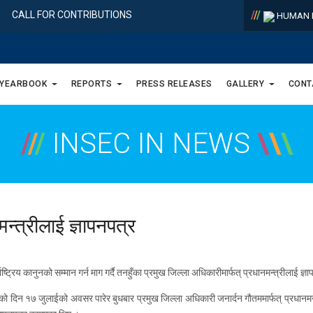
/
/
/
CALL FOR CONTRIBUTIONS
HUMAN R
 YEARBOOK
REPORTS
PRESS RELEASES
GALLERY
CONT
/
/
/
INSEC IN NEWS
\
\
\
मन्त्रीलाई ज्ञापनपत्र
्ट्रिय कानुनको सम्मान गर्न माग गर्दै तनहुँका प्रमुख जिल्ला अधिकारीमार्फत् प्रधानमन्त्रीलाई ज्
ो दिन १७ जुलाईको अवसर पारेर बुधबार प्रमुख जिल्ला अधिकारी जनार्दन गाैतममार्फत् प्रधानमन्त्