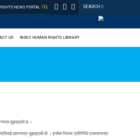
\
\
\
SEARCH
IGHTS NEWS PORTAL
ACT US
INSEC HUMAN RIGHTS LIBRARY
ञापनपत्र बुझाइएकाे छ ।
रीलाई ज्ञापनपत्र बुझाइएकाे हाे । इन्सेक जिल्ला प्रतिनिधि प्रकाशचन्द्र