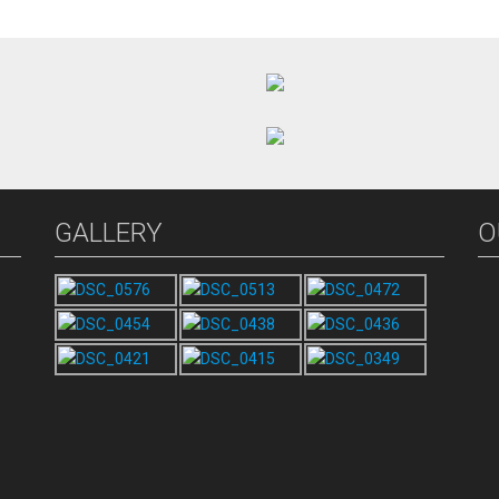
GALLERY
O