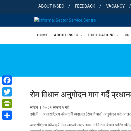
Skip
ABOUT INSEC
FEEDBACK
VACANCY
to
content
HOME
ABOUT INSEC
PUBLICATIONS
HR
Facebook
राेम विधान अनुमाेदन माग गर्दै प्रधान
Twitter
साउन । २०८१ साउन १ गते
PrintFriendly
दमाैली । अन्तर्राष्ट्रिय फौजदारी अदालत (रोम विधान) अनुमोदन गरी अन्तर्राष
Share
अन्तर्राष्ट्रिय फौजदारी अदालतको स्थापनाका लागि रोम विधान पारित गरिएक