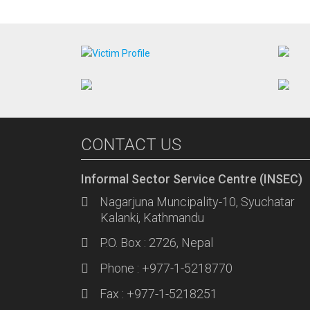
CONTACT US
Informal Sector Service Centre (INSEC)
Nagarjuna Muncipality-10, Syuchatar
Kalanki, Kathmandu
P.O. Box : 2726, Nepal
Phone : +977-1-5218770
Fax : +977-1-5218251