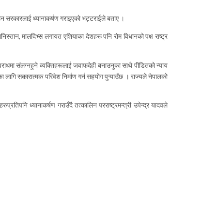
्याउन सरकारलाई ध्यानाकर्षण गराइएकाे भट्टराईले बताए ।
निस्तान, मालदिभ्स लगायत एशियाका देशहरू पनि रोम विधानको पक्ष राष्ट्र
अपराधमा संलग्नहुने व्यक्तिहरूलाई जवाफदेही बनाउनुका साथै पीडितको न्याय
यका लागि सकारात्मक परिवेश निर्माण गर्न सहयोग पुऱ्याउँछ । राज्यले नेपालको
रतिपनि ध्यानाकर्षण गराउँदै तत्कालिन परराष्ट्रमन्त्री उपेन्द्र यादवले