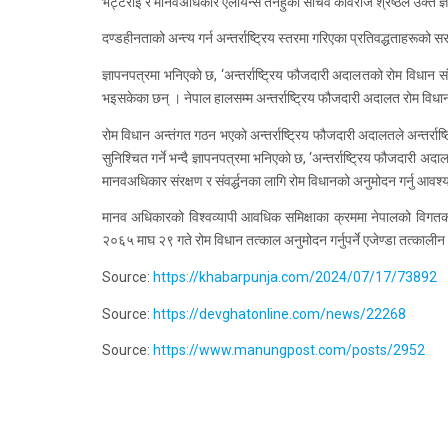
भट्टराई र मानवअधिकार एलायन्स तनहुँका सचिव कविराज श्रेष्ठले उक्त ज्
दण्डहीनताको अन्त्य गर्न अन्तर्राष्ट्रिय स्तरमा गरिएका प्रतिवद्धताहरू
ज्ञापनपत्रमा भनिएकाे छ, ‘अन्तर्राष्ट्रिय फौजदारी अदालतको रोम विधान
भइसकेका छन् । नेपाल हालसम्म अन्तर्राष्ट्रिय फौजदारी अदालत रोम विधानक
रोम विधान अन्तंगत गठन भएको अन्तर्राष्ट्रिय फौजदारी अदालतले अन्तर्राष
सुनिश्चित गर्ने भन्दै ज्ञापनपत्रमा भनिएकाे छ, ‘अन्तर्राष्ट्रिय फौजदारी 
मानवअधिकार संरक्षण र संवर्द्धनका लागि रोम विधानको अनुमोदन गर्नु आवश
मानव अधिकारको विश्वव्यापी आवधिक समिक्षाका क्रममा नेपालको विगतका समि
२०६५ माघ २९ गते रोम विधान तत्काल अनुमोदन गर्नुपर्ने एजेण्डा तत्काली
Source:
https://khabarpunja.com/2024/07/17/73892
Source:
https://devghatonline.com/news/22268
Source:
https://www.manungpost.com/posts/2952