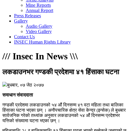
Mine Reports
Annual Report
Press Releases
Gallery
Audio Gallery
Video Gallery
Contact Us
INSEC Human Rights Library
/
/
/
Insec In News
\
\
\
लकडाउनभर गण्डकी प्रदेशमा ४१ हिंसाका घटना
बुधबार, ०७ जेठ २०७७
समाधान संवाददाता
गण्डकी प्रदेशमा लकडाउनको ५४ औं दिनसम्म ४१ वटा महिला तथा बालिका
हिंसाका घटना भएका छन् । अनौपचारिक क्षेत्र सेवा केन्द्र (इन्सेक) ले बुधबार
सार्वजनिक गरेको तथ्यांक अनुसार लकडाउनको ५४ औं दिनसम्म प्रदेशभर
यत्तिको संख्यामा घटना भएका छन् ।
महिलामाथि २८ र बालिकामाथि १३ हिंसाका घटना भएको इन्सेकले जनाएको छ