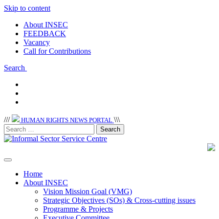
Skip to content
About INSEC
FEEDBACK
Vacancy
Call for Contributions
Search
/
/
/
\
\
\
HUMAN RIGHTS NEWS PORTAL
Home
About INSEC
Vision Mission Goal (VMG)
Strategic Objectives (SOs) & Cross-cutting issues
Programme & Projects
Executive Committee