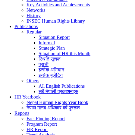
Key Activities and Achievements
Networks
History
INSEC Human Rights Library
Publications
Regular
Situation Report
Informal
Strategic Plan
Situation of HR this Month
स्थिति सूचक
प्राची
इन्सेक अभियान
इन्सेक बुलेटिन
Others
All English Publications
सबै नेपाली प्रकाशनहरु
HR Yearbook
Nepal Human Rights Year Book
नेपाल मानव अधिकार वर्ष पुस्तक
Reports
Fact Finding Report
Program Report
HR Report
Trend Analysis