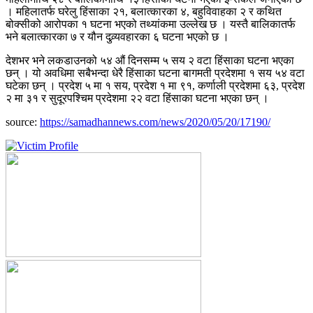
। महिलातर्फ घरेलु हिंसाका २१, बलात्कारका ४, बहुविवाहका २ र कथित
बोक्सीको आरोपका १ घटना भएको तथ्यांकमा उल्लेख छ । यस्तै बालिकातर्फ
भने बलात्कारका ७ र यौन दुव्र्यवहारका ६ घटना भएको छ ।
देशभर भने लकडाउनको ५४ औं दिनसम्म ५ सय २ वटा हिंसाका घटना भएका
छन् । यो अवधिमा सबैभन्दा धेरै हिंसाका घटना बागमती प्रदेशमा १ सय ५४ वटा
घटेका छन् । प्रदेश ५ मा १ सय, प्रदेश १ मा ९१, कर्णाली प्रदेशमा ६३, प्रदेश
२ मा ३१ र सुदूरपश्चिम प्रदेशमा २२ वटा हिंसाका घटना भएका छन् ।
source:
https://samadhannews.com/news/2020/05/20/17190/