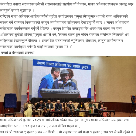
चेतनशिल बनाएर सरकारका एजेन्सी र सरकारलाई सहयोग गर्ने निकाय, मानव अधिकार रक्षकहरु एकवद्ध भएर
लाग्नुपर्ने उनको सुझाव छ ।
राष्ट्रिय मानव अधिकार आयोग कर्णाली प्रदेश कार्यालयका प्रमुख रमेशकुमार थापाले मानव अधिकारको
संरक्षण गर्ने राज्यका निकायहरुले कानुन कार्यान्वयनमा सक्रियता देखाउनुपर्ने बताए । ‘मानव अधिकारको
सचेतनाका कार्यक्रमहरु गर्नुपर्ने देखिन्छ । कानुन विपरित उल्लङ्घ गरेर अपराधका घटना भए मानव
अधिकारमा चुनौती थपिन्छ,’प्रमुख थापाले भने, ‘त्यस्ता घटना हुन नदिन राज्यका सम्बन्धित निकायले थप
सक्रियता देखाउनुपर्ने देखिन्छ । अपारधिक घटनाहरुको न्युनिकरण, रोकथाम, कानुन कार्यान्वयन र
सचेतनाका कार्यक्रम गर्नसके मात्रै त्यसको प्रभाव पर्छ ।’
यस्तो छ देशभरको अवस्था
मानव अधिबार वर्ष पुस्तक २०२५ मा सार्वजनिक गरेको तथ्याङ्क अनुसार मानव अधिकार उल्लङ्घन तथा
ज्यादतीका घटनामा १० हजार ७ सय ३४ जना पीडित भएका छन् ।
गत वर्ष यो सङ्ख्या ९ हजार ३ सय ८८ थियो । यो सङ्ख्या गत वर्ष भन्दा १ हजार ३ सय ५१ ले बढी रहेको छ