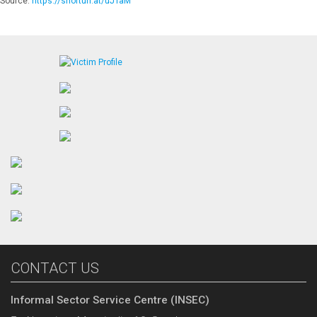
Source:
https://shorturl.at/uJTaM
CONTACT US
Informal Sector Service Centre (INSEC)