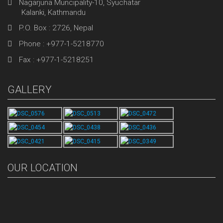
Nagarjuna Muncipality-10, Syuchatar
Kalanki, Kathmandu
P.O. Box : 2726, Nepal
Phone : +977-1-5218770
Fax : +977-1-5218251
GALLERY
OUR LOCATION