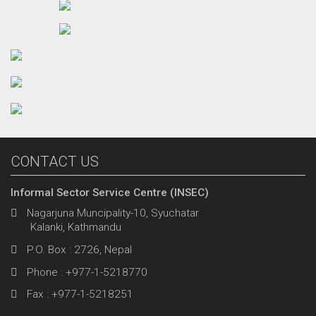
CONTACT US
Informal Sector Service Centre (INSEC)
Nagarjuna Muncipality-10, Syuchatar
Kalanki, Kathmandu
P.O. Box : 2726, Nepal
Phone : +977-1-5218770
Fax : +977-1-5218251