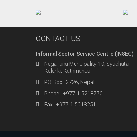
CONTACT US
Informal Sector Service Centre (INSEC)
Nagarjuna Muncipality-10, Syuchatar
Kalanki, Kathmandu
P.O. Box : 2726, Nepal
Phone : +977-1-5218770
Fax : +977-1-5218251