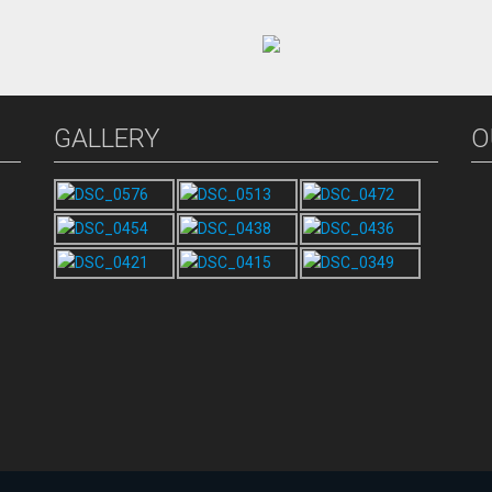
GALLERY
O