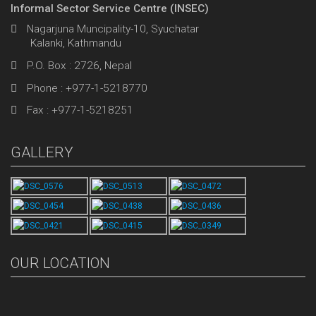
Informal Sector Service Centre (INSEC)
Nagarjuna Muncipality-10, Syuchatar
Kalanki, Kathmandu
P.O. Box : 2726, Nepal
Phone : +977-1-5218770
Fax : +977-1-5218251
GALLERY
OUR LOCATION