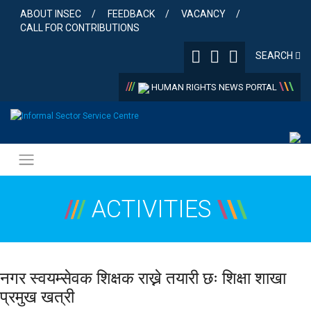
Skip
ABOUT INSEC
FEEDBACK
VACANCY
to
CALL FOR CONTRIBUTIONS
content
SEARCH
/
/
/
\
\
\
HUMAN RIGHTS NEWS PORTAL
/
/
/
ACTIVITIES
\
\
\
नगर स्वयम्सेवक शिक्षक राख्ने तयारी छः शिक्षा शाखा
प्रमुख खत्री