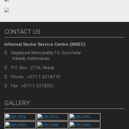
CONTACT US
Informal Sector Service Centre (INSEC)
Nagarjuna Muncipality-10, Syuchatar
Kalanki, Kathmandu
P.O. Box : 2726, Nepal
Phone : +977-1-5218770
Fax : +977-1-5218251
GALLERY