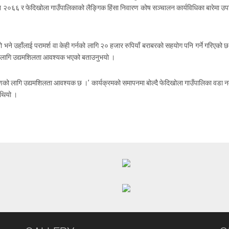
 ऐन २०६६ र फेदिखोला गाउँपालिकाको लैङ्गिक हिंसा निवारण कोष सञ्चालन कार्यविधिका बारेमा
ो भने उहाँलाई परामर्श वा केही गर्नको लागि २० हजार रुपियाँ बराबरको सहयोग पनि गर्ने गरिए
का लागि उद्यमशिलता आवश्यक भएको बताउनुभयो ।
णको लागि उद्यमशिलता आवश्यक छ ।’ कार्यक्रमको समापनमा बोल्दै फेदिखोला गाउँपालिका वडा नम्ब
 थियो ।