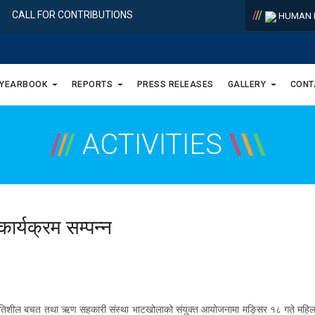
/
/
/
CALL FOR CONTRIBUTIONS
HUMAN R
 YEARBOOK
REPORTS
PRESS RELEASES
GALLERY
CONT
/
/
/
ACTIVITIES
\
\
\
कार्यक्रम सम्पन्न
प्रगतिशील बचत तथा ऋण सहकारी संस्था भाटखोलाको संयुक्त आयोजनामा मङ्सिर १८ गते महिला ह