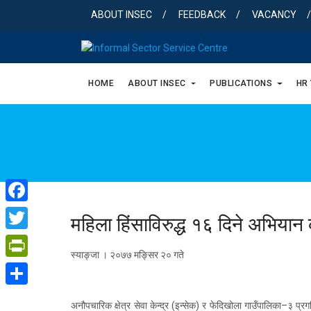
Skip
ABOUT INSEC
FEEDBACK
VACANCY
to
content
HOME
ABOUT INSEC
PUBLICATIONS
HR
Facebook
महिला हिंसाविरुद्ध १६ दिने अभियान 
Twitter
स्याङ्जा । २०७७ मङ्सिर २० गते
PrintFriendly
Share
अनौपचारिक क्षेत्र सेवा केन्द्र (इन्सेक) र फेदिखोला गाउँपालिका–३ 