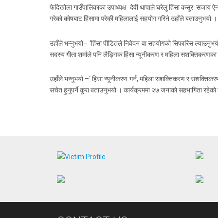
फेदिखोला गाउँपालिकाका उपाध्यक्ष देवी थापाले घरेलु हिंसा कसुर सजाय
गरेको कोषबाट हिंसामा परेकी महिलालाई सहयोग गरिने उहाँले बताउनुभयो ।
उहाँले भन्नुभयो– ‘हिंसा पीडितले निवेदन वा सहयोगको सिफारिस ल्याउनुभय
सदस्य गीता शर्माले पनि लैङ्गिक हिंसा न्यूनीकरण र महिला सशक्तिकरण
उहाँले भन्नुभयो –‘ हिंसा न्यूनीकरण गर्न, महिला सशक्तिकरण र सशक्तिकर
सचेत हुनुपर्ने कुरा बताउनुभयो । कार्यक्रममा २७ जनाको सहभागिता रहेको