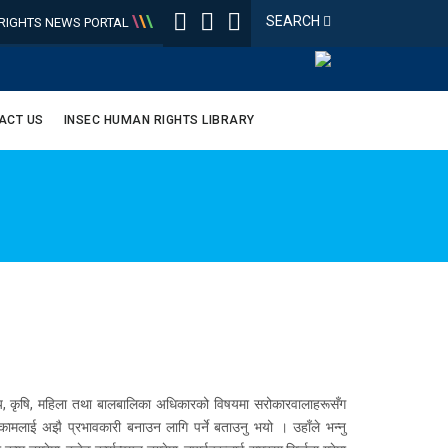
\
\
\
SEARCH
IGHTS NEWS PORTAL
ACT US
INSEC HUMAN RIGHTS LIBRARY
ास्थ्य, कृषि, महिला तथा बालबालिका अधिकारको विषयमा सरोकारवालाहरूसँग
मलाई अझै प्रभावकारी बनाउन लागि पर्ने बताउनु भयो । उहाँले भन्नु