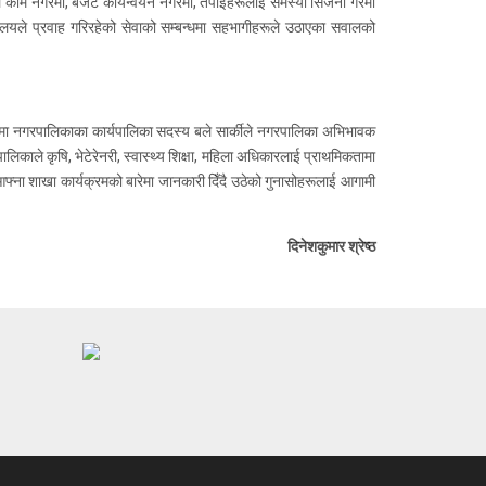
काम नगरेमा, बजेट कार्यन्वयन नगरेमा, तपाईहरूलाई समस्या सिर्जना गरेमा
ालयले प्रवाह गरिरहेको सेवाको सम्बन्धमा सहभागीहरूले उठाएका सवालको
यक्रममा नगरपालिकाका कार्यपालिका सदस्य बले सार्कीले नगरपालिका अभिभावक
लिकाले कृषि, भेटेरेनरी, स्वास्थ्य शिक्षा, महिला अधिकारलाई प्राथमिकतामा
ना शाखा कार्यक्रमको बारेमा जानकारी दिँदै उठेको गुनासोहरूलाई आगामी
दिनेशकुमार श्रेष्ठ