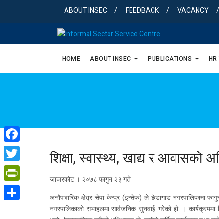
Skip
ABOUT INSEC
FEEDBACK
VACANCY
to
content
HOME
ABOUT INSEC
PUBLICATIONS
HR
Facebook
शिक्षा, स्वास्थ्य, खाद्य र आवासको 
Twitter
जाजरकोट । २०७८ फागुन २३ गते
PrintFriendly
अनौपचारिक क्षेत्र सेवा केन्द्र (इन्सेक) ले छेडागाड नगरपालिकामा फा
Share
नगरपालिकाको सभाहलमा सार्वजनिक सुनवाई गरेको हो । कार्यक्रममा न