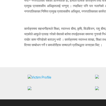
भयो–‘नगरपालिका सबैको अभिभावक हो, हामीले वार्षिक कार्यक्रम तथा बजेट
प्रमुख प्रसाशकीय अधिकृतलाई भन्नुस् । त्यहाँबाट पनि पार नलागेको 
नगरपालिकाका निमित्त प्रमुख प्रशासकीय अधिकृत, नगरपालिकाका कार्यप
कार्यक्रममा सहभागीहरूले शिक्षा, स्वास्थ्य बीमा, कृषि, बिउबिजन, पशु 
भएकोले आफूले प्रवाह गरेको सेवाको बारेमा तपाईहरूका समस्या गुनासो निर्ध
राखेर काम गरिरहेको बताउनु भयो । कार्यक्रममा स्वास्थ्य शाखा, शिक्
दिनमा सम्बोधन गर्ने र कमजोरीहरू सच्याउने प्रतिबद्धता जनाएका थिए ।