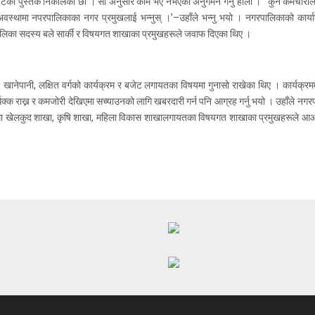
को पुस्तक निकालेका छौँ । सो अनुसार काम भए नभएको अनुगमन गर्नु होला ।’ ‘कुनै कर्मचारीले 
अवस्थामा नपरपालिकाका नगर प्रमुखलाई भन्नुस् ।’–उहाँले भन्नु भयो । नगरपालिकाको कार्य
ालिका सदस्य बले सार्की र विषयगत शाखाका प्रमुखहरूले जवाफ दिएका थिए ।
बीमा, खानेपानी, लक्षित वर्गको कार्यक्रम र बजेट लगायतका विषयमा गुनासो राखेका थिए । कार्
क्क राख्न र कमजोरी देखिएमा सच्याउनको लागि खबरदारी गर्न पनि आग्रह गर्नु भयो । उहाँले नगरपा
षा तथा खेलकुद शाखा, कृषि शाखा, महिला विकास शाखालगायतका विषयगत शाखाका प्रमुखहरूले आआफ्