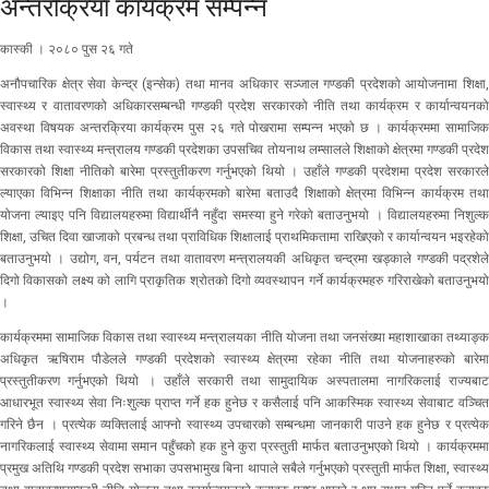
अन्तरक्रिया कार्यक्रम सम्पन्न
कास्की । २०८० पुस २६ गते
अनौपचारिक क्षेत्र सेवा केन्द्र (इन्सेक) तथा मानव अधिकार सञ्जाल गण्डकी प्रदेशको आयोजनामा शिक्षा,
स्वास्थ्य र वातावरणको अधिकारसम्बन्धी गण्डकी प्रदेश सरकारको नीति तथा कार्यक्रम र कार्यान्वयनको
अवस्था विषयक अन्तरक्रिया कार्यक्रम पुस २६ गते पोखरामा सम्पन्न भएको छ । कार्यक्रममा सामाजिक
विकास तथा स्वास्थ्य मन्त्रालय गण्डकी प्रदेशका उपसचिव तोयनाथ लम्सालले शिक्षाको क्षेत्रमा गण्डकी प्रदेश
सरकारको शिक्षा नीतिको बारेमा प्रस्तुतीकरण गर्नुभएको थियो । उहाँले गण्डकी प्रदेशमा प्रदेश सरकारले
ल्याएका विभिन्न शिक्षाका नीति तथा कार्यक्रमको बारेमा बताउदै शिक्षाको क्षेत्रमा विभिन्न कार्यक्रम तथा
योजना ल्याइए पनि विद्यालयहरुमा विद्यार्थीनै नहुँदा समस्या हुने गरेको बताउनुभयो । विद्यालयहरुमा निशुल्क
शिक्षा, उचित दिवा खाजाको प्रबन्ध तथा प्राविधिक शिक्षालाई प्राथमिकतामा राखिएको र कार्यान्वयन भइरहेको
बताउनुभयो । उद्योग, वन, पर्यटन तथा वातावरण मन्त्रालयकी अधिकृत चन्द्रमा खड्काले गण्डकी पद्रशेले
दिगो विकासको लक्ष्य को लागि प्राकृतिक श्रोतको दिगो व्यवस्थापन गर्ने कार्यक्रमहरु गरिराखेको बताउनुभयो
।
कार्यक्रममा सामाजिक विकास तथा स्वास्थ्य मन्त्रालयका नीति योजना तथा जनसंख्या महाशाखाका तथ्याङ्क
अधिकृत ऋषिराम पौडेलले गण्डकी प्रदेशको स्वास्थ्य क्षेत्रमा रहेका नीति तथा योजनाहरुको बारेमा
प्रस्तुतीकरण गर्नुभएको थियो । उहाँले सरकारी तथा सामुदायिक अस्पतालमा नागरिकलाई राज्यबाट
आधारभूत स्वास्थ्य सेवा निःशुल्क प्राप्त गर्ने हक हुनेछ र कसैलाई पनि आकस्मिक स्वास्थ्य सेवाबाट वञ्चित
गरिने छैन । प्रत्येक व्यक्तिलाई आफ्नो स्वास्थ्य उपचारको सम्बन्धमा जानकारी पाउने हक हुनेछ र प्रत्येक
नागरिकलाई स्वास्थ्य सेवामा समान पहुँचको हक हुने कुरा प्रस्तुती मार्फत बताउनुभएको थियो । कार्यक्रममा
प्रमुख अतिथि गण्डकी प्रदेश सभाका उपसभामुख बिना थापाले सबैले गर्नुभएको प्रस्तुती मार्फत शिक्षा, स्वास्थ्य