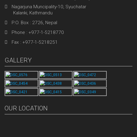
Nagarjuna Muncipality-10, Syuchatar
Kalanki, Kathmandu
P.O. Box : 2726, Nepal
Phone : +977-1-5218770
Fax : +977-1-5218251
GALLERY
OUR LOCATION