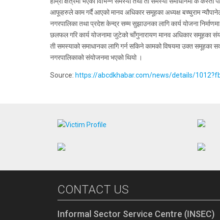
हाम्रो क्षेत्रमा भएका विभिन्न समस्या तथा ती समस्या समाधानमा के कस्तो
आफूहरुले काम गर्दै आएको मानव अधिकार समूहका अध्यक्ष बच्चुराम न्यौप
नगरपालिका तथा प्रदेश केन्द्र सम्म सुझाउनका लागि कार्य योजना निर्मा
छलफल गरि कार्य योजनामा जुटेको चाँगुनारायण मानव अधिकार समूहका संयोजक
ती समस्याको समाधानका लागि गर्न सकिने कामको विषयमा उक्त समूहका सदस्य
नगरपालिकाको संयोजनमा भएको थियो ।
Source:
https://abcdkhabar.com/news/details/10
CONTACT US
Informal Sector Service Centre (INSEC)