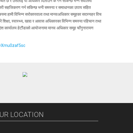
 बञ्चित छ र उसलाई यी अधिकार दिलाउन के गर्न सकिन्छ भन्ने सवालमा
ा कसरी सहजिकरण गर्न सकिन्छ भनी समस्या र समाधानका उपाय सहित
े विषयमा हामी विभिन्न सरोकारवाला तथा मानवअधिकार समूहका सदस्यहर विच
 शिक्षा, स्वास्थ्य, खाद्य र आवास अधिकारका विभिन्न समस्या पहिचान तथा
्रदेश कार्यालय हेटौंडाको आयोजनामा मानव अधिकार समूह चाँगुनारायण
ZwXmu0zaf5sc
UR LOCATION