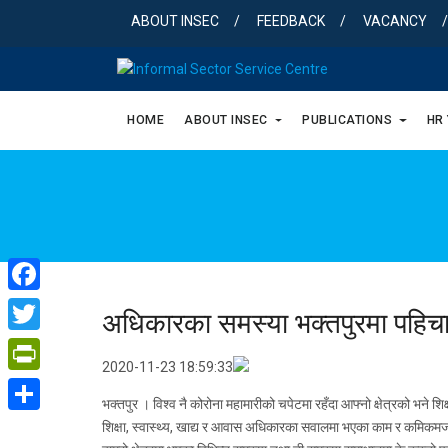
Skip
ABOUT INSEC
FEEDBACK
VACANCY
to
content
HOME
ABOUT INSEC
PUBLICATIONS
HR
Facebook
अधिकारका समस्या भक्तपुरमा पहिचा
Twitter
2020-11-23 18:59:33
PrintFriendly
भक्तपुर । विश्व नै कोरोना महामारीको चपेटमा रहँदा आफ्नो क्षेत्रको भने 
Share
शिक्षा, स्वास्थ्य, खाद्य र आवास अधिकारका सवालमा भएका काम र कमिकमजो