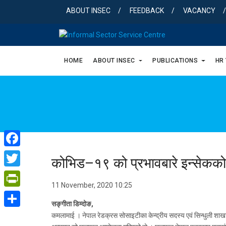
Skip
ABOUT INSEC
FEEDBACK
VACANCY
to
content
HOME
ABOUT INSEC
PUBLICATIONS
HR
Facebook
कोभिड–१९ को प्रभावबारे इन्सेक
Twitter
11 November, 2020 10:25
PrintFriendly
सङ्गीता डिम्दोङ,
Share
कमलामाई । नेपाल रेडक्रस सोसाइटीका केन्द्रीय सदस्य एवं सिन्धुली शा