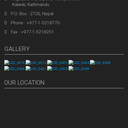
Kalanki, Kathmandu
P.O. Box : 2726, Nepal
Phone : +977-1-5218770
Fax : +977-1-5218251
GALLERY
OUR LOCATION