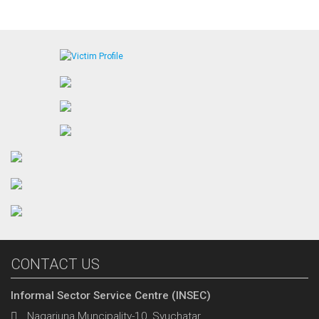
CONTACT US
Informal Sector Service Centre (INSEC)
Nagarjuna Muncipality-10, Syuchatar