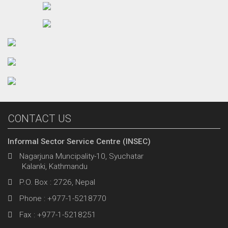
CONTACT US
Informal Sector Service Centre (INSEC)
Nagarjuna Muncipality-10, Syuchatar
Kalanki, Kathmandu
P.O. Box : 2726, Nepal
Phone : +977-1-5218770
Fax : +977-1-5218251