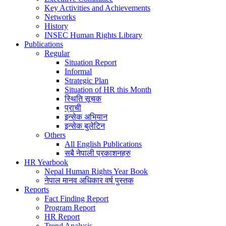
Key Activities and Achievements
Networks
History
INSEC Human Rights Library
Publications
Regular
Situation Report
Informal
Strategic Plan
Situation of HR this Month
स्थिति सूचक
प्राची
इन्सेक अभियान
इन्सेक बुलेटिन
Others
All English Publications
सबै नेपाली प्रकाशनहरु
HR Yearbook
Nepal Human Rights Year Book
नेपाल मानव अधिकार वर्ष पुस्तक
Reports
Fact Finding Report
Program Report
HR Report
Trend Analysis