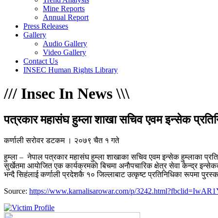
Mine Reports
Annual Report
Press Releases
Gallery
Audio Gallery
Video Gallery
Contact Us
INSEC Human Rights Library
/
/
/
Insec In News
\
\
\
पत्रकार महासंघ हुम्ला शाखा सचिव एवम इन्सेक प्रति
कर्णाली सरोवर डटकम । २०७९ चैत १ गते
हुम्ला – नेपाल पत्रकार महासंघ हुम्ला शाखाका सचिव एवम इन्सेक हुम्लाका प्रतिन
सुर्खेतमा आयाेजित एक कार्यक्रमकाे बिचमा अनाैपचारिक क्षेत्र सेवा केन्द्र इन्स
भन्दै सिहंलाई कर्णाली प्रदेशकै १० जिल्लाबाट उत्कृष्ट प्रतिनिधिका रूपमा पुर
Source:
https://www.karnalisarowar.com/p/3242.html?fbcli