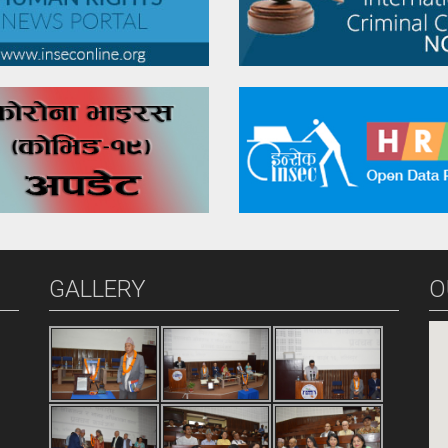
GALLERY
O