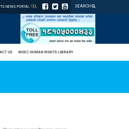
\
\
\
SEARCH
TS NEWS PORTAL
ACT US
INSEC HUMAN RIGHTS LIBRARY