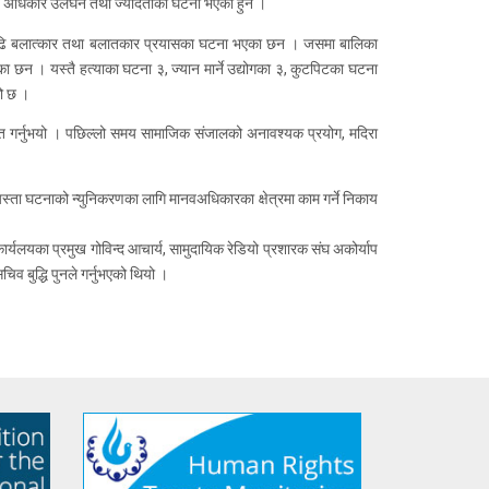
नव अधिकार उलंघन तथा ज्यादतीका घटना भएका हुन ।
्दा बढि बलात्कार तथा बलातकार प्रयासका घटना भएका छन । जसमा बालिका
छन । यस्तै हत्याका घटना ३, ज्यान मार्ने उद्योगका ३, कुटपिटका घटना
ो छ ।
क्त गर्नुभयो । पछिल्लो समय सामाजिक संजालको अनावश्यक प्रयोग, मदिरा
्ता घटनाको न्युनिकरणका लागि मानवअधिकारका क्षेत्रमा काम गर्ने निकाय
कार्यलयका प्रमुख गोविन्द आचार्य, सामुदायिक रेडियो प्रशारक संघ अकोर्याप
व बुद्धि पुनले गर्नुभएको थियो ।