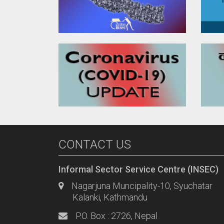
CONTACT US
Informal Sector Service Centre (INSEC)
Nagarjuna Muncipality-10, Syuchatar
Kalanki, Kathmandu
P.O. Box : 2726, Nepal