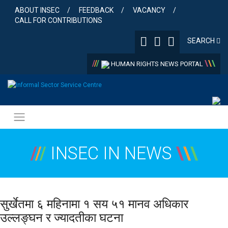
Skip
ABOUT INSEC
FEEDBACK
VACANCY
to
CALL FOR CONTRIBUTIONS
content
SEARCH
/
/
/
\
\
\
HUMAN RIGHTS NEWS PORTAL
/
/
/
INSEC IN NEWS
\
\
\
सुर्खेतमा ६ महिनामा १ सय ५१ मानव अधिकार
उल्लङ्घन र ज्यादतीका घटना