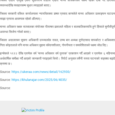
जिल्ला प्रहरी प्रमुख एसपी सुधीरराज शाहीले प्रहरी मानव अधिकारको पक्षमा रहेको दाबी गर्दै हिरासत
व्यवस्थादेखि व्यवहारसम्म सुधार ल्याइएको बताए।
जिल्ला सरकारी वकिल कार्यालयका न्यायधिवक्ता डम्बर प्रसाद काफ्लेले मानव अधिकार उल्लङ्घन घटाउन
साझा प्रयास आवश्यक रहेको औंल्याए।
मानव अधिकार रक्षक सञ्जालका संयोजक पीताम्बर ढकालले महिला र बालबालिकामाथि हुने हिंसाले चुनौतीपूर्ण
अवस्था सिर्जना गरेको बताए।
जिल्ला अदालतका सूचना अधिकारी उज्ज्वलदेव रावल, उच्च बार अध्यक्ष दुर्गाप्रसाद सापकोटा र अधिवक्ता
गिता कोइरालाले पनि मानव अधिकार मुद्दामा संवेदनशीलता, गोपनीयता र समावेशिताको पक्षमा जोड दिए।
इन्सेकले १९९२ देखि प्रत्येक वर्ष ‘मानव अधिकार वर्ष पुस्तक’ प्रकाशन गर्दै आएको र प्रत्येक ६ महिनामा
अर्धवार्षिक समीक्षा गर्दै आएको जानकारी गराइएको थियो। रिपोर्ट अनुसार वर्षेनी यस्ता घटनाको सङ्ख्या बढ्दो
क्रममा छ।
Source:
https://ukeraa.com/news/detail/162930/
Source:
https://khulanajar.com/2025/06/4035/
Source: