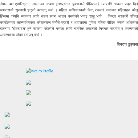
नेपाल बार एशोसिएसन, अछामका अध्यक्ष कृष्णप्रसाद ढुङ्गानाले पीडितलाई न्यायसँगै तत्काल राहत दिने
अभ्यासको सुरुवाती हनुपर्ने बताउनु भयो । महिला अधिकारकर्मी बिन्दु रावलले समाजमा महिलाहरु घरेलु
हिंसामा परेपनि न्यायका लागि सहज रुपमा आउन नसकेको भनाइ राख्नु भयो । जिल्ला सरकारी वकिल
कार्यालयका सहन्याधिवक्ता कौशलराज शर्माले प्रहरी र अदालतमा पुगेका महिला पीडित भएको अधिकांस
घटनामा ‘होस्टाइल’ हुने समस्या रहेकोले यसका लागि नागरिक समाजको निरन्तर सहयोग र समन्वयको
आवश्यकता रहेको बताउनु भयो ।
शिवराज ढुङ्गाना