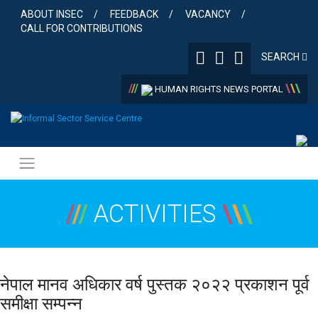
Skip
ABOUT INSEC
FEEDBACK
VACANCY
to
CALL FOR CONTRIBUTIONS
content
SEARCH
/
/
/
\
\
\
HUMAN RIGHTS NEWS PORTAL
/
/
/
ACTIVITIES
\
\
\
नेपाल मानव अधिकार वर्ष पुस्तक २०२२ प्रकाशन पूर्व
समीक्षा सम्पन्न