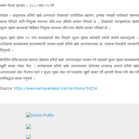
समय नेपाल डटकम । २०८० माघ ११ गते
पोखरा / आइएनएफ हरियो खर्क अस्पताल पोखराको प्राविधिक सहयोग, इन्सेक गण्डकी प्रदेशको समन्वय
छाला रोगिको लागि निशुल्क स्वास्थ्य जाँच तथा औषधि उपचार गरिएको छ । पोखराको सराङ्कोटमा रहेको
सुधार गृहका बालकको बिहिबार निशुल्क स्वास्थ्य जाँच तथा औषधि उपचार गरिएको हो ।
सुधार गृहमा रहेका ४९ जना बालकहरुले सेवा लिएको सुधार गृहका कर्मचारी ज्योती शर्माले बताउनुभयो ।
अधिकांश बालकहरुमा छालासम्वन्धी उपचार भएको हरियो खर्क अस्तपतालका डा. प्रकाश नेपालीले जानकारी
दिनुभयो ।
कैयौदिन देखि छालामा समस्या रहेकामा हरियो खर्क अस्पतालद्वार उपचार गर्न पाइएको सुधार गृहका बालकहरुले
खुशी ब्यक्त गरेका थिए । कार्यक्रममा हरियो खर्क अस्पतालका संयोजक ताराहाङ् तावाले हरियो खर्क
अस्पतालको सेवा निरन्तर रहने र सुधार गृहमा सेवा गर्न पाएकोमा खुशी ब्यक्त गर्दै आगामी दिनमा पनि सेव गर्ने
प्रतिबद्धता ब्यक्त गर्नुभयो ।
Source:
https://www.samayanepal.com/archives/34224