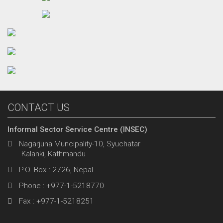
CONTACT US
Informal Sector Service Centre (INSEC)
Nagarjuna Muncipality-10, Syuchatar
Kalanki, Kathmandu
P.O. Box : 2726, Nepal
Phone : +977-1-5218770
Fax : +977-1-5218251