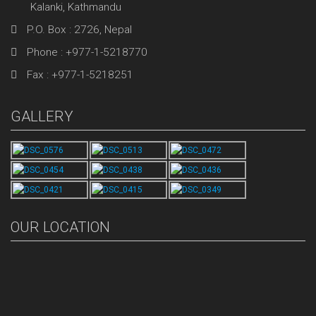
Kalanki, Kathmandu
P.O. Box : 2726, Nepal
Phone : +977-1-5218770
Fax : +977-1-5218251
GALLERY
OUR LOCATION