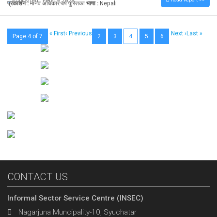
Published : Feb-19,2022
प्रकाशन :
मानव अधिकार बर्ष पुस्तिका
भाषा :
Nepali
« First
‹ Previous
Next ›
Last »
Page 4 of 7
2
3
4
5
6
CONTACT US
Informal Sector Service Centre (INSEC)
Nagarjuna Muncipality-10, Syuchatar