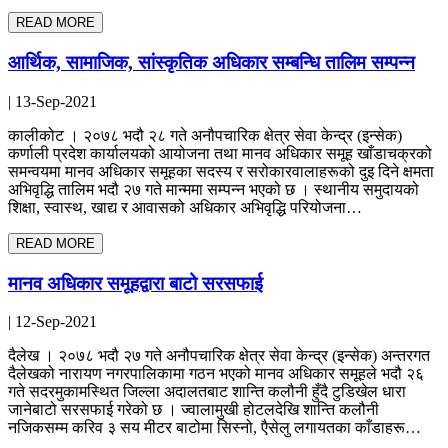
READ MORE
आर्थिक, सामाजिक, सांस्कृतिक अधिकार सम्बन्धि तालिम सम्पन्न
| 13-Sep-2021
कालीकोट । २०७८ भदौ २८ गते अनौपचारिक क्षेत्र सेवा केन्द्र (इन्सेक)
कर्णाली प्रदेश कार्यालयको आयोजना तथा मानव अधिकार समूह खाँडाचक्रको
समन्वयमा मानव अधिकार समूहका सदस्य र सरोकारवालाहरूको दुइ दिने क्षमता
अभिवृद्धि तालिम भदौ २७ गते मान्ममा सम्पन्न भएको छ । स्थानीय समुदायको
शिक्षा, स्वास्थ, खाद्य र आवासको अधिकार अभिवृद्धि परियोजना…
READ MORE
मानव अधिकार समूहद्वारा बाटो सरसफाई
| 12-Sep-2021
दैलेख । २०७८ भदौ २७ गते अनौपचारिक क्षेत्र सेवा केन्द्र (इन्सेक) अन्तरगत
दैलेखको नारायण नगरपालिकामा गठन भएको मानव अधिकार समूहले भदौ २६
गते सदरमुकामस्थित जिल्ला अदालतबाट शान्ति कलौनी हुँदै टुडिखेल धारा
जानेबाटो सरसफाई गरेको छ । ज्वालामुखी होटलदेखि शान्ति कलौनी
नजिकसम्म करिव ३ सय मीटर बाटोमा सिस्नो, एैसेलु लगायतका काँडाहरू…