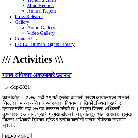
Mine Reports
Annual Report
Press Releases
Gallery
Audio Gallery
Video Gallery
Contact Us
INSEC Human Rights Library
/
/
/
Activities
\
\
\
मानव अधिकार अवस्थाबारे छलफल
| 14-Sep-2021
कालीकोट । २०७८ भदौ २९ गते इन्सेक कर्णाली प्रदेश कार्यालयको टोलीले
जिल्लाको मानव अधिकार अवस्थाका विषयमा कालिकोटस्थित प्रहरी र
प्रशासनसँग भदौ २७ गते छलफल गरेको छ । प्रमुख जिल्ला अधिकारी
कृष्णप्रसाद आचार्य, प्रहरी प्रमुख डीएसपी चक्रबहादुर शाह, सहायक प्रमुख
जिल्ला अधिकारी दिपेन्द्र श्रेष्ठ र इन्सेक कर्णाली प्रदेश संयोजक नारायण
सुवेदी…
READ MORE