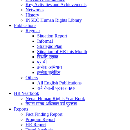
Key Activities and Achievements
Networks
History
INSEC Human Rights Library
Publications
Regular
Situation Report
Informal
Strategic Plan
Situation of HR this Month
स्थिति सूचक
प्राची
इन्सेक अभियान
इन्सेक बुलेटिन
Others
All English Publications
सबै नेपाली प्रकाशनहरु
HR Yearbook
Nepal Human Rights Year Book
नेपाल मानव अधिकार वर्ष पुस्तक
Reports
Fact Finding Report
Program Report
HR Report
Trend Analysis