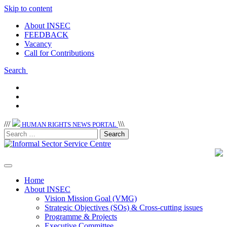
Skip to content
About INSEC
FEEDBACK
Vacancy
Call for Contributions
Search
/
/
/
\
\
\
HUMAN RIGHTS NEWS PORTAL
Home
About INSEC
Vision Mission Goal (VMG)
Strategic Objectives (SOs) & Cross-cutting issues
Programme & Projects
Executive Committee