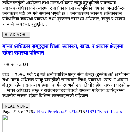
कपिलवस्तुको आयोजना तथा मानवअधिकार समुह बुद्धभुमिको समन्वयमा
स्वास्थ्य अधिकारको अवस्था र सरोकारवालाहरू भूमिका विषयक अन्तरक्रिया
कार्यक्रम भदौ २१ गते सम्पन्न भएको छ । कार्यक्रममा स्वस्थ्य अधिकारको
संबैधानिक व्यवस्था स्वास्थ्य तथा प्रजनन स्वास्थ्य अधिकार, कसुर र सजाय
सम्बन्धी व्यवस्था, बुद्धभूमि…
READ MORE
मानव अधिकार समूहद्वारा शिक्षा, स्वास्थ्य, खाद्य, र आवास क्षेत्रमा
रहेका समस्या पहिचान
| 08-Sep-2021
दाङ । २०७८ भदौ २३ गते अनौपचारिक क्षेत्र सेवा केन्द्र (इन्सेक)को आयोजना
तथा मानव अधिकार समूह घोराहीको समन्वयमा शिक्षा, स्वास्थ्य, खाद्य, र आवास
क्षेत्रमा रहेका समस्या पहिचान कार्यक्रम भदौ २१ गते घोराहीमा सम्पन्न भएको छ
। मानव अधिकार समूह र सरोकारवाहरूबिचको समस्या पहिचान कार्यक्रममा
स्थानीय स्तरमा रहेका विभिन्न समस्याहरूको पहिचान…
READ MORE
Page 215 of 276
« First
‹ Previous
213
214
215
216
217
Next ›
Last »